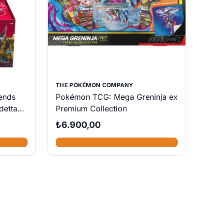
THE POKÉMON COMPANY
ends
Pokémon TCG: Mega Greninja ex
detta
Premium Collection
ster
₺6.900,00