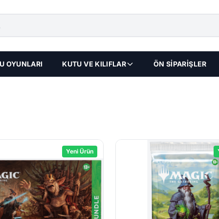
U OYUNLARI
KUTU VE KILIFLAR
ÖN SİPARİŞLER
Yeni Ürün