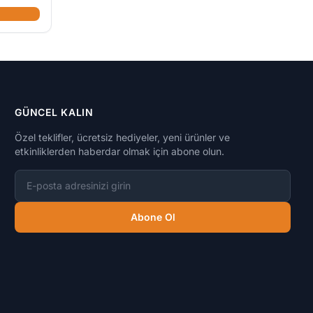
GÜNCEL KALIN
Özel teklifler, ücretsiz hediyeler, yeni ürünler ve
etkinliklerden haberdar olmak için abone olun.
E-posta adresi
Abone Ol