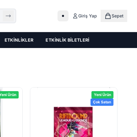
Giriş Yap
Sepet
Sepet
ETKİNLİKLER
ETKİNLİK BİLETLERİ
Yeni Ürün
Yeni Ürün
Çok Satan