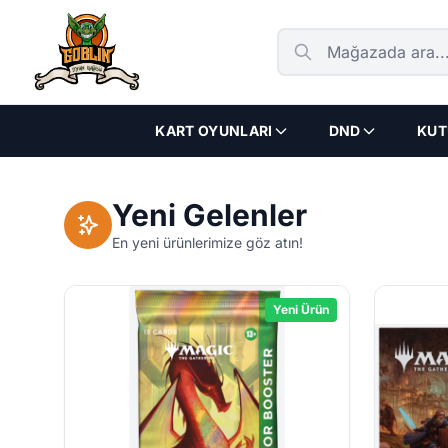
Ana Sayfa
Mağazada ara
KART OYUNLARI
DND
KUT
Yeni Gelenler
En yeni ürünlerimize göz atın!
Yeni Ürün