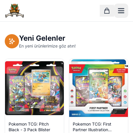
Ana Sayfa
Sepet
Yeni Gelenler
En yeni ürünlerimize göz atın!
Pokemon TCG: Pitch
Pokemon TCG: First
Black - 3 Pack Blister
Partner Illustration