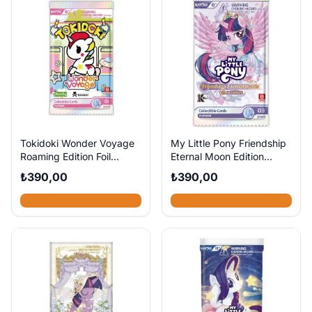
Tokidoki Wonder Voyage
My Little Pony Friendship
Roaming Edition Foil
Eternal Moon Edition
Booster Pack
Booster Pack
₺390,00
₺390,00