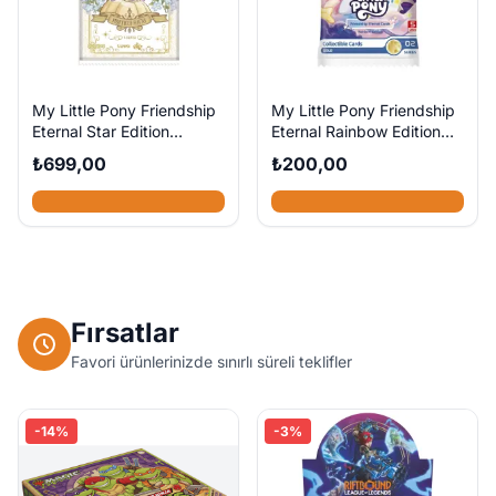
My Little Pony Friendship
My Little Pony Friendship
Eternal Star Edition
Eternal Rainbow Edition
Booster Pack
Booster Pack
₺699,00
₺200,00
Fırsatlar
Favori ürünlerinizde sınırlı süreli teklifler
-14%
-3%