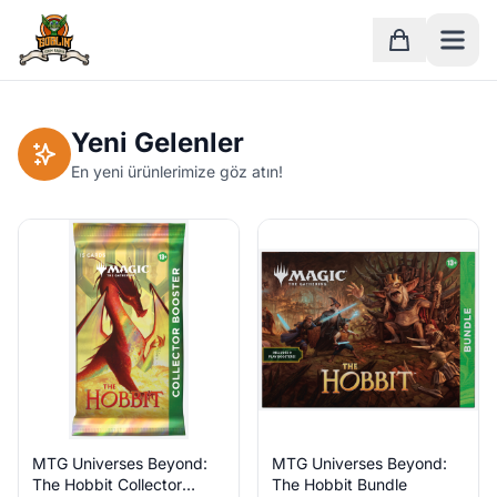
Ana Sayfa
Sepet
Yeni Gelenler
En yeni ürünlerimize göz atın!
MTG Universes Beyond:
MTG Universes Beyond:
The Hobbit Collector
The Hobbit Bundle