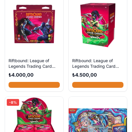
Riftbound: League of
Riftbound: League of
Legends Trading Card
Legends Trading Card
Game - Zed vs Shen
Game - Vendetta Vault
₺4.000,00
₺4.500,00
Showdown Deck
Bundle
-8%