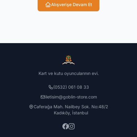
Alışverişe Devam Et
Kart ve kutu oyuncularının evi.
(0532) 061 08 33
iletisim@goblin-store.com
Caferağa Mah. Nailbey Sok. No:48/2
Kadıköy, İstanbul