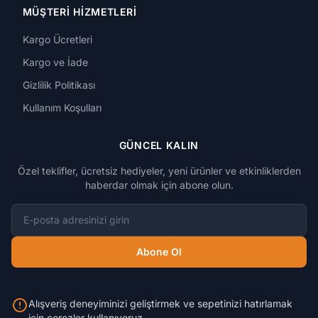
MÜŞTERI HIZMETLERI
Kargo Ücretleri
Kargo ve İade
Gizlilik Politikası
Kullanım Koşulları
GÜNCEL KALIN
Özel teklifler, ücretsiz hediyeler, yeni ürünler ve etkinliklerden
haberdar olmak için abone olun.
E-posta adresi
Abone Ol
Alışveriş deneyiminizi geliştirmek ve sepetinizi hatırlamak
için çerezler kullanıyoruz.