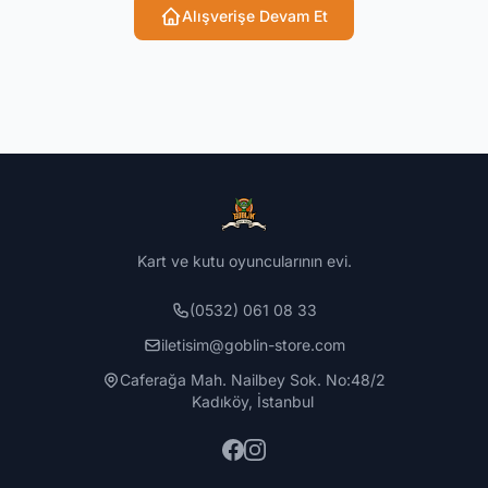
Alışverişe Devam Et
Kart ve kutu oyuncularının evi.
(0532) 061 08 33
iletisim@goblin-store.com
Caferağa Mah. Nailbey Sok. No:48/2
Kadıköy, İstanbul