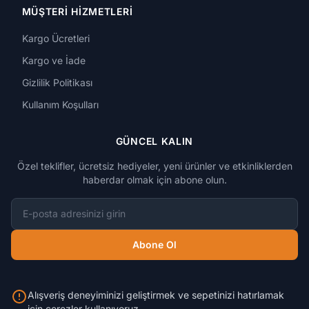
MÜŞTERI HIZMETLERI
Kargo Ücretleri
Kargo ve İade
Gizlilik Politikası
Kullanım Koşulları
GÜNCEL KALIN
Özel teklifler, ücretsiz hediyeler, yeni ürünler ve etkinliklerden
haberdar olmak için abone olun.
E-posta adresi
Abone Ol
Alışveriş deneyiminizi geliştirmek ve sepetinizi hatırlamak
için çerezler kullanıyoruz.