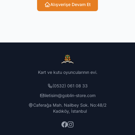
Alışverişe Devam Et
Kart ve kutu oyuncularının evi.
(0532) 061 08 33
iletisim@goblin-store.com
Caferağa Mah. Nailbey Sok. No:48/2
Kadıköy, İstanbul