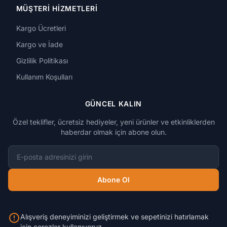
MÜŞTERI HIZMETLERI
Kargo Ücretleri
Kargo ve İade
Gizlilik Politikası
Kullanım Koşulları
GÜNCEL KALIN
Özel teklifler, ücretsiz hediyeler, yeni ürünler ve etkinliklerden
haberdar olmak için abone olun.
E-posta adresi
Abone Ol
Alışveriş deneyiminizi geliştirmek ve sepetinizi hatırlamak
için çerezler kullanıyoruz.